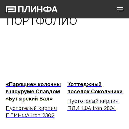
ГЛАВНАЯ
→
ПОРТФОЛИО
ПОРТФОЛИО
«Парящие» колонны
Коттеджный
в шоуруме Славдом
поселок Сокольники
«Бутырский Вал»
Пустотелый кирпич
Пустотелый кирпич
ПЛИНФА Iron 2804
ПЛИНФА Iron 2302