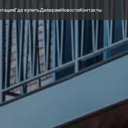
нтация
Где купить
Дилерам
Новости
Контакты