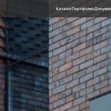
Каталог
Портфолио
Докуме