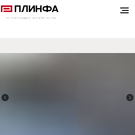
ГЛАВНАЯ
ПОРТФОЛИО
ЧАСТНЫЙ ДОМ В
КРАСНОДАРСКОМ КРАЕ