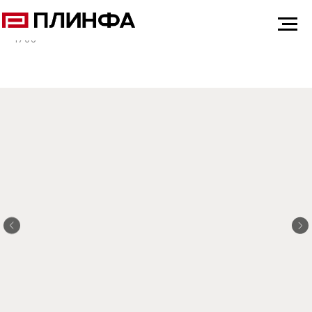
ГЛАВНАЯ
ДИЛЕРАМ
ПЛАНШЕТ ПЛИНФА CASSIA
1706