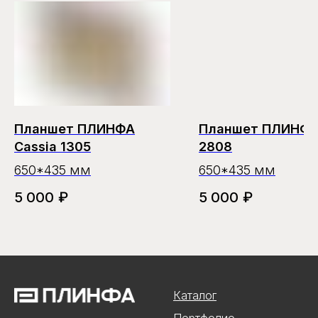
Планшет ПЛИНФА
Планшет ПЛИНФА 
Cassia 1305
2808
650*435 мм
650*435 мм
5 000
₽
5 000
₽
Каталог
Портфолио