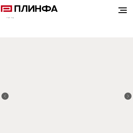
ГЛАВНАЯ
ДИЛЕРАМ
ПЛАНШЕТ ПЛИНФА CASSIA MIX
1812