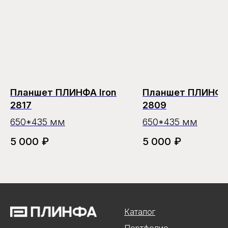
Планшет ПЛИНФА Iron
Планшет ПЛИНФА 
2817
2809
650*435 мм
650*435 мм
5 000
₽
5 000
₽
Каталог
Портфолио