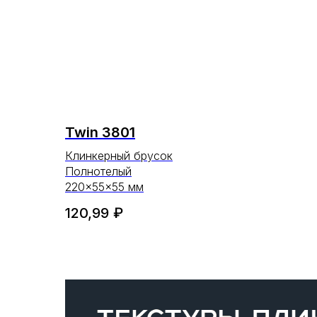
Twin 3801
Клинкерный брусок
Полнотелый
220×55×55 мм
120,99
₽