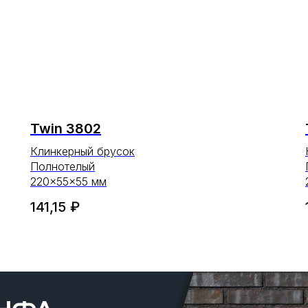
Twin 3802
Клинкерный брусок
Полнотелый
220×55×55 мм
141,15
₽